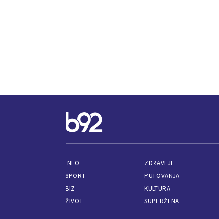
INFO
ZDRAVLJE
SPORT
PUTOVANJA
BIZ
KULTURA
ŽIVOT
SUPERŽENA