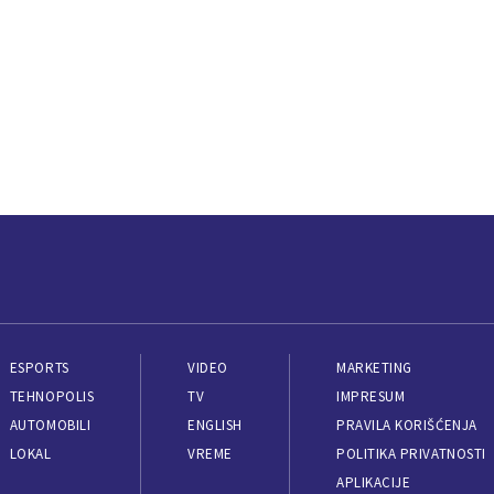
ESPORTS
VIDEO
MARKETING
TEHNOPOLIS
TV
IMPRESUM
AUTOMOBILI
ENGLISH
PRAVILA KORIŠĆENJA
LOKAL
VREME
POLITIKA PRIVATNOSTI
APLIKACIJE