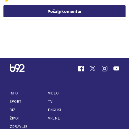
Pošalji komentar
INFO
VIDEO
SPORT
TV
BIZ
ENGLISH
ŽIVOT
VREME
ZDRAVLJE