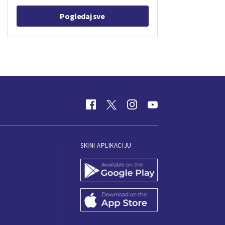
Pogledaj sve
SKINI APLIKACIJU