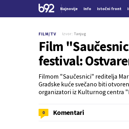
Najnovije
Info
Istočni front
Nova vest
Izvor:
Tanjug
FILM/TV
Film "Saučesnic
festival: Ostvare
Filmom "Saučesnici" reditelja Mar
Gradske kuće svečano biti otvoren 
organizatori iz Kulturnog centra 
Komentari
0