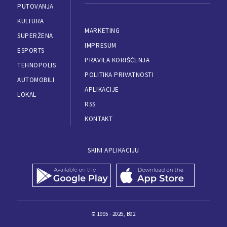
PUTOVANJA
KULTURA
MARKETING
SUPERŽENA
IMPRESUM
ESPORTS
PRAVILA KORIŠĆENJA
TEHNOPOLIS
POLITIKA PRIVATNOSTI
AUTOMOBILI
APLIKACIJE
LOKAL
RSS
KONTAKT
SKINI APLIKACIJU
© 1995 - 2026, B92