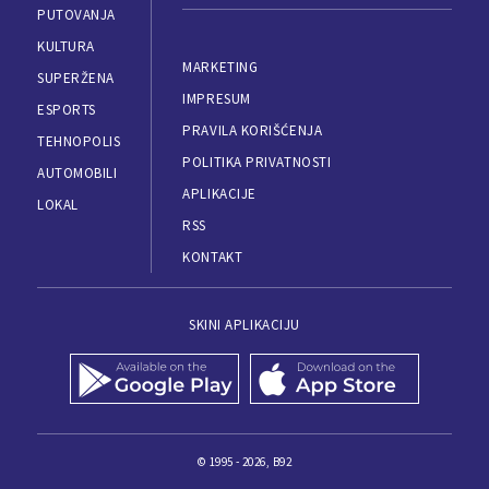
PUTOVANJA
KULTURA
MARKETING
SUPERŽENA
IMPRESUM
ESPORTS
PRAVILA KORIŠĆENJA
TEHNOPOLIS
POLITIKA PRIVATNOSTI
AUTOMOBILI
APLIKACIJE
LOKAL
RSS
KONTAKT
SKINI APLIKACIJU
© 1995 - 2026, B92