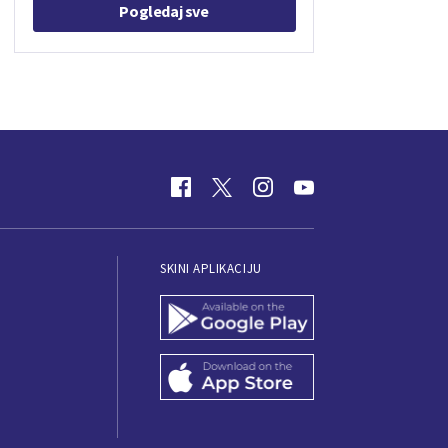
Pogledaj sve
SKINI APLIKACIJU