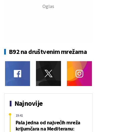
B92 na društvenim mrežama
Najnovije
19:41
Pala jedna od najvećih mreža
krijumčara na Mediteranu: