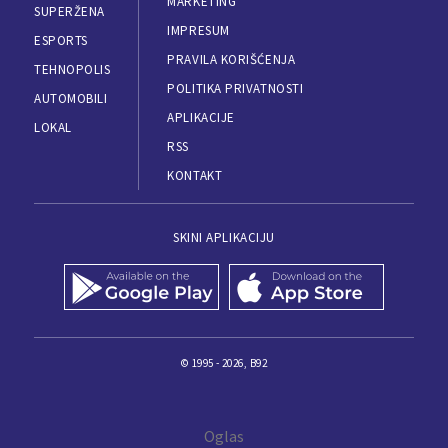
MARKETING
SUPERŽENA
IMPRESUM
ESPORTS
PRAVILA KORIŠĆENJA
TEHNOPOLIS
POLITIKA PRIVATNOSTI
AUTOMOBILI
APLIKACIJE
LOKAL
RSS
KONTAKT
SKINI APLIKACIJU
© 1995 - 2026, B92