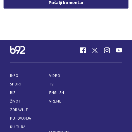
Pošalji komentar
INFO
VIDEO
SPORT
TV
BIZ
ENGLISH
ŽIVOT
VREME
ZDRAVLJE
PUTOVANJA
KULTURA