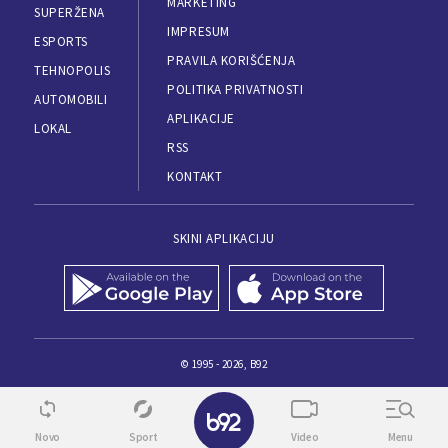
MARKETING
SUPERŽENA
IMPRESUM
ESPORTS
PRAVILA KORIŠĆENJA
TEHNOPOLIS
POLITIKA PRIVATNOSTI
AUTOMOBILI
APLIKACIJE
LOKAL
RSS
KONTAKT
SKINI APLIKACIJU
© 1995 - 2026, B92
Novo
Sport
Video
Menu