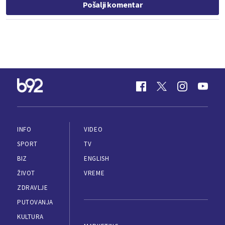
Pošalji komentar
INFO
VIDEO
SPORT
TV
BIZ
ENGLISH
ŽIVOT
VREME
ZDRAVLJE
PUTOVANJA
KULTURA