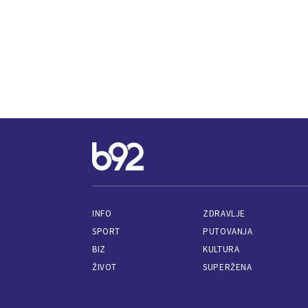
INFO
ZDRAVLJE
SPORT
PUTOVANJA
BIZ
KULTURA
ŽIVOT
SUPERŽENA