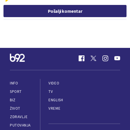
Pošalji komentar
INFO
VIDEO
SPORT
TV
BIZ
ENGLISH
ŽIVOT
VREME
ZDRAVLJE
PUTOVANJA