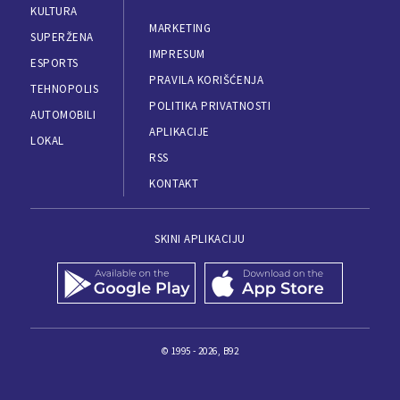
KULTURA
MARKETING
SUPERŽENA
IMPRESUM
ESPORTS
PRAVILA KORIŠĆENJA
TEHNOPOLIS
POLITIKA PRIVATNOSTI
AUTOMOBILI
APLIKACIJE
LOKAL
RSS
KONTAKT
SKINI APLIKACIJU
© 1995 - 2026, B92