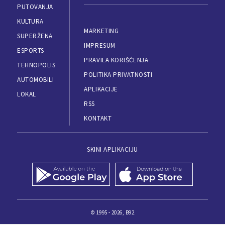
PUTOVANJA
KULTURA
MARKETING
SUPERŽENA
IMPRESUM
ESPORTS
PRAVILA KORIŠĆENJA
TEHNOPOLIS
POLITIKA PRIVATNOSTI
AUTOMOBILI
APLIKACIJE
LOKAL
RSS
KONTAKT
SKINI APLIKACIJU
© 1995 - 2026, B92