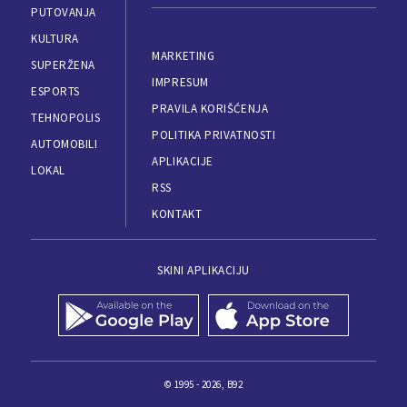
PUTOVANJA
KULTURA
MARKETING
SUPERŽENA
IMPRESUM
ESPORTS
PRAVILA KORIŠĆENJA
TEHNOPOLIS
POLITIKA PRIVATNOSTI
AUTOMOBILI
APLIKACIJE
LOKAL
RSS
KONTAKT
SKINI APLIKACIJU
© 1995 - 2026, B92