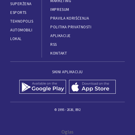
MARKETING
SUPERŽENA
IMPRESUM
ESPORTS
PRAVILA KORIŠĆENJA
TEHNOPOLIS
POLITIKA PRIVATNOSTI
AUTOMOBILI
APLIKACIJE
LOKAL
RSS
KONTAKT
SKINI APLIKACIJU
© 1995 - 2026, B92