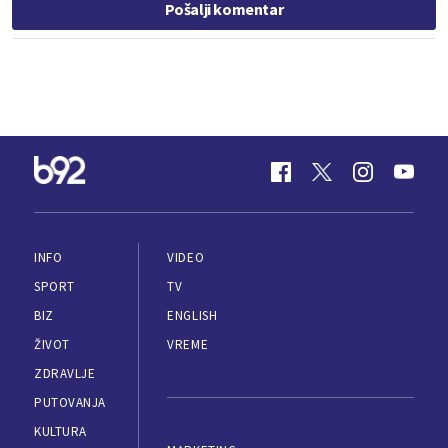
Pošalji komentar
INFO
VIDEO
SPORT
TV
BIZ
ENGLISH
ŽIVOT
VREME
ZDRAVLJE
PUTOVANJA
KULTURA