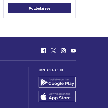
Pogledaj sve
SKINI APLIKACIJU