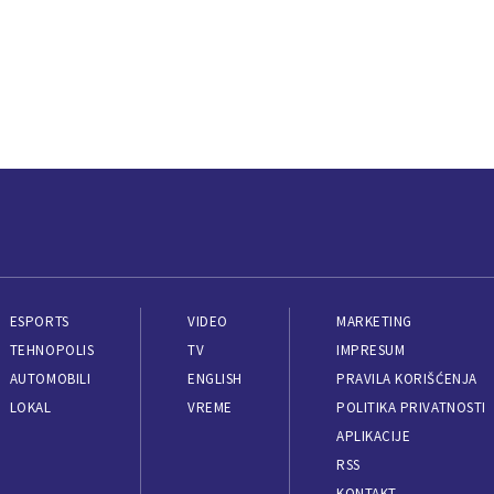
ESPORTS
VIDEO
MARKETING
TEHNOPOLIS
TV
IMPRESUM
AUTOMOBILI
ENGLISH
PRAVILA KORIŠĆENJA
LOKAL
VREME
POLITIKA PRIVATNOSTI
APLIKACIJE
RSS
KONTAKT