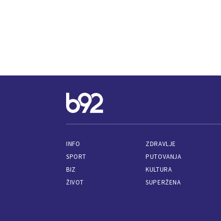
INFO
ZDRAVLJE
SPORT
PUTOVANJA
BIZ
KULTURA
ŽIVOT
SUPERŽENA