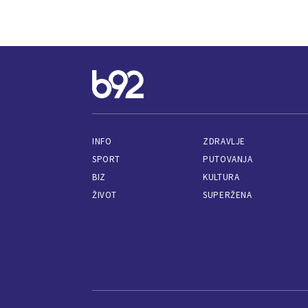
INFO
ZDRAVLJE
SPORT
PUTOVANJA
BIZ
KULTURA
ŽIVOT
SUPERŽENA