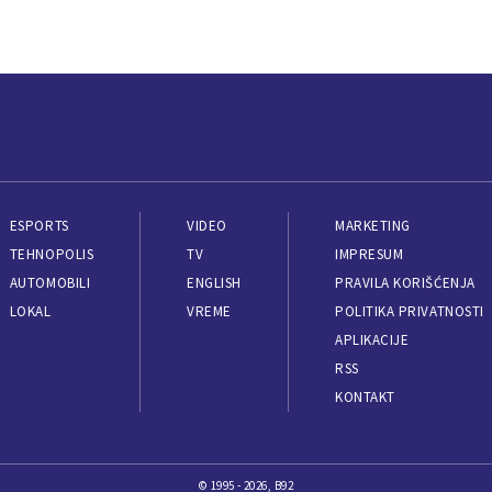
ESPORTS
VIDEO
MARKETING
TEHNOPOLIS
TV
IMPRESUM
AUTOMOBILI
ENGLISH
PRAVILA KORIŠĆENJA
LOKAL
VREME
POLITIKA PRIVATNOSTI
APLIKACIJE
RSS
KONTAKT
© 1995 - 2026, B92