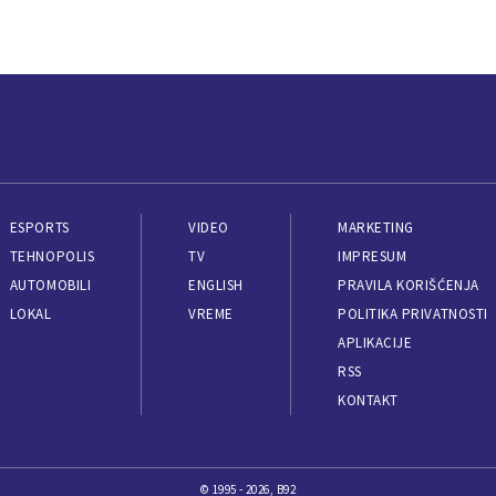
ESPORTS
VIDEO
MARKETING
TEHNOPOLIS
TV
IMPRESUM
AUTOMOBILI
ENGLISH
PRAVILA KORIŠĆENJA
LOKAL
VREME
POLITIKA PRIVATNOSTI
APLIKACIJE
RSS
KONTAKT
© 1995 - 2026, B92