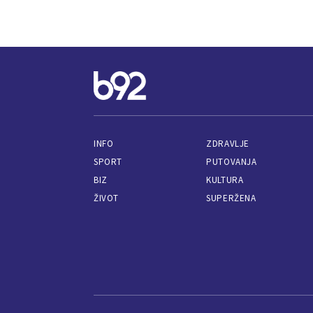
INFO
ZDRAVLJE
SPORT
PUTOVANJA
BIZ
KULTURA
ŽIVOT
SUPERŽENA