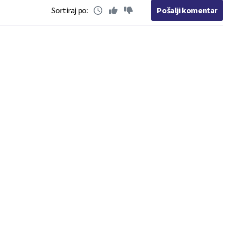
Sortiraj po:
Pošalji komentar