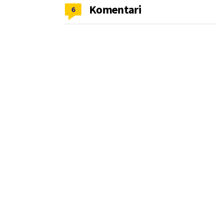
Komentari
6