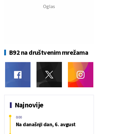
B92 na društvenim mrežama
Najnovije
0:00
Na današnji dan, 6. avgust