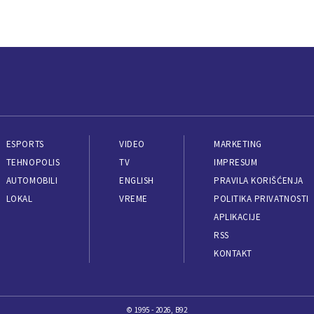
ESPORTS
VIDEO
MARKETING
TEHNOPOLIS
TV
IMPRESUM
AUTOMOBILI
ENGLISH
PRAVILA KORIŠĆENJA
LOKAL
VREME
POLITIKA PRIVATNOSTI
APLIKACIJE
RSS
KONTAKT
© 1995 - 2026, B92