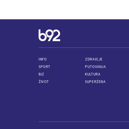
INFO
ZDRAVLJE
SPORT
PUTOVANJA
BIZ
KULTURA
ŽIVOT
SUPERŽENA