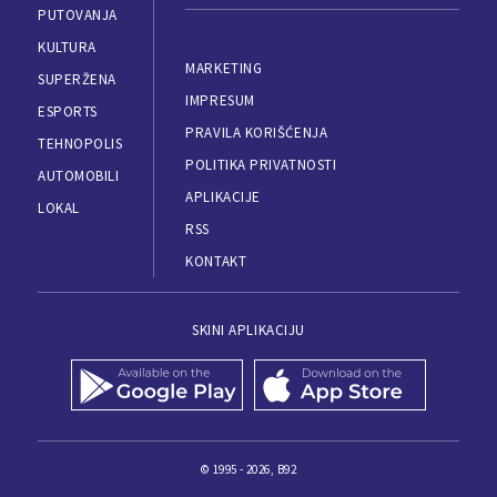
PUTOVANJA
KULTURA
MARKETING
SUPERŽENA
IMPRESUM
ESPORTS
PRAVILA KORIŠĆENJA
TEHNOPOLIS
POLITIKA PRIVATNOSTI
AUTOMOBILI
APLIKACIJE
LOKAL
RSS
KONTAKT
SKINI APLIKACIJU
© 1995 - 2026, B92