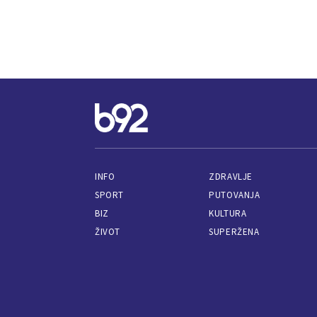
INFO
ZDRAVLJE
SPORT
PUTOVANJA
BIZ
KULTURA
ŽIVOT
SUPERŽENA