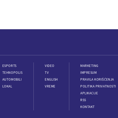
ESPORTS
VIDEO
MARKETING
TEHNOPOLIS
TV
IMPRESUM
AUTOMOBILI
ENGLISH
PRAVILA KORIŠĆENJA
LOKAL
VREME
POLITIKA PRIVATNOSTI
APLIKACIJE
RSS
KONTAKT