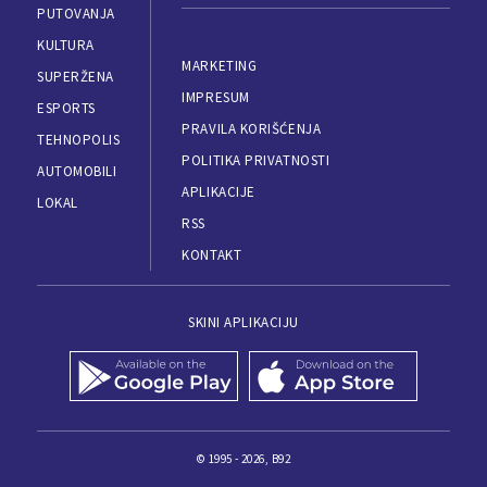
PUTOVANJA
KULTURA
MARKETING
SUPERŽENA
IMPRESUM
ESPORTS
PRAVILA KORIŠĆENJA
TEHNOPOLIS
POLITIKA PRIVATNOSTI
AUTOMOBILI
APLIKACIJE
LOKAL
RSS
KONTAKT
SKINI APLIKACIJU
© 1995 - 2026, B92