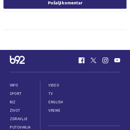
Pošalji komentar
INFO
VIDEO
SPORT
TV
BIZ
ENGLISH
ŽIVOT
VREME
ZDRAVLJE
PUTOVANJA