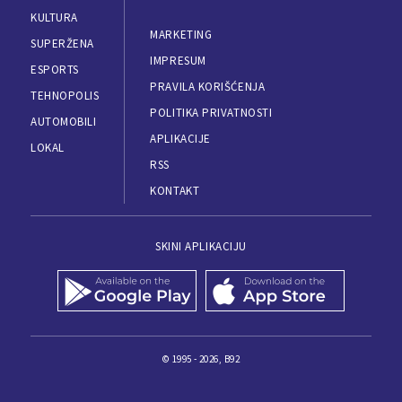
KULTURA
MARKETING
SUPERŽENA
IMPRESUM
ESPORTS
PRAVILA KORIŠĆENJA
TEHNOPOLIS
POLITIKA PRIVATNOSTI
AUTOMOBILI
APLIKACIJE
LOKAL
RSS
KONTAKT
SKINI APLIKACIJU
© 1995 - 2026, B92