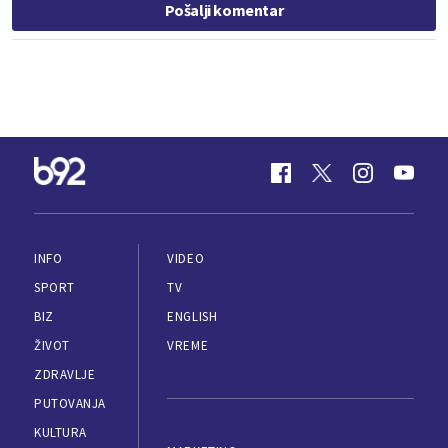
Pošalji komentar
INFO
VIDEO
SPORT
TV
BIZ
ENGLISH
ŽIVOT
VREME
ZDRAVLJE
PUTOVANJA
KULTURA