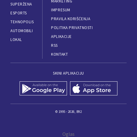
MARKETING
SUPERŽENA
IMPRESUM
ESPORTS
PRAVILA KORIŠĆENJA
TEHNOPOLIS
POLITIKA PRIVATNOSTI
AUTOMOBILI
APLIKACIJE
LOKAL
RSS
KONTAKT
SKINI APLIKACIJU
© 1995 - 2026, B92