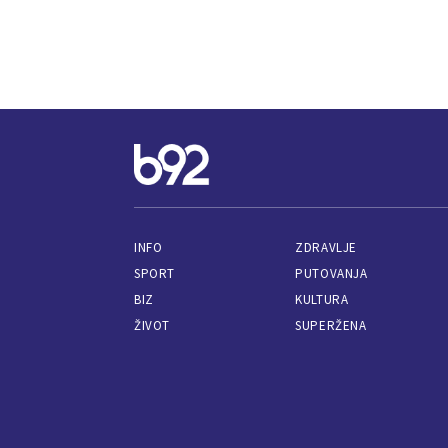
INFO
ZDRAVLJE
SPORT
PUTOVANJA
BIZ
KULTURA
ŽIVOT
SUPERŽENA