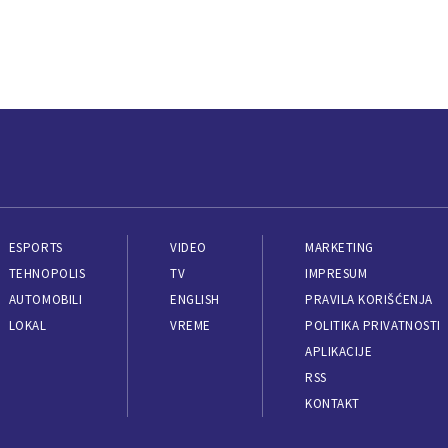
ESPORTS
VIDEO
MARKETING
TEHNOPOLIS
TV
IMPRESUM
AUTOMOBILI
ENGLISH
PRAVILA KORIŠĆENJA
LOKAL
VREME
POLITIKA PRIVATNOSTI
APLIKACIJE
RSS
KONTAKT