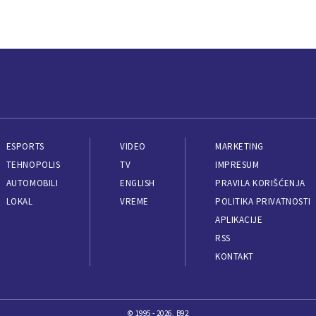
ESPORTS
VIDEO
MARKETING
TEHNOPOLIS
TV
IMPRESUM
AUTOMOBILI
ENGLISH
PRAVILA KORIŠĆENJA
LOKAL
VREME
POLITIKA PRIVATNOSTI
APLIKACIJE
RSS
KONTAKT
© 1995 - 2026, B92