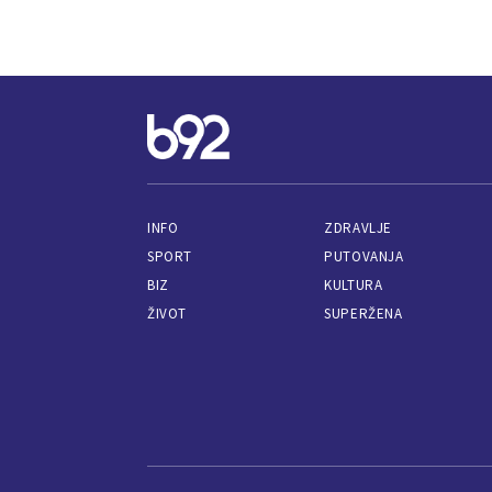
INFO
ZDRAVLJE
SPORT
PUTOVANJA
BIZ
KULTURA
ŽIVOT
SUPERŽENA