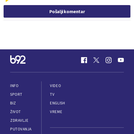
Pošalji komentar
INFO
VIDEO
SPORT
TV
BIZ
ENGLISH
ŽIVOT
VREME
ZDRAVLJE
PUTOVANJA