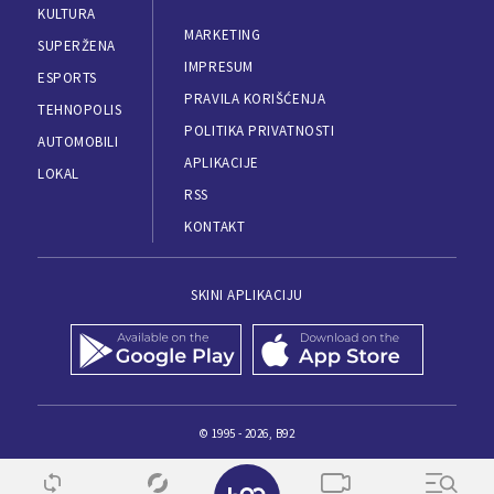
KULTURA
MARKETING
SUPERŽENA
IMPRESUM
ESPORTS
PRAVILA KORIŠĆENJA
TEHNOPOLIS
POLITIKA PRIVATNOSTI
AUTOMOBILI
APLIKACIJE
LOKAL
RSS
KONTAKT
SKINI APLIKACIJU
© 1995 - 2026, B92