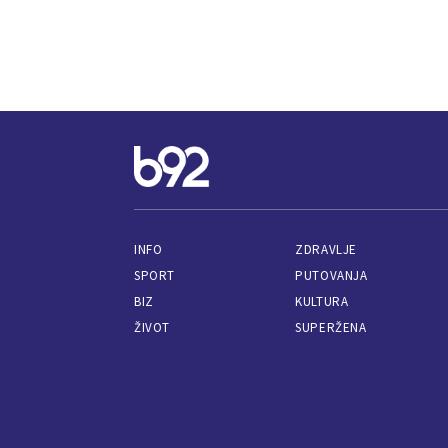
INFO
ZDRAVLJE
SPORT
PUTOVANJA
BIZ
KULTURA
ŽIVOT
SUPERŽENA