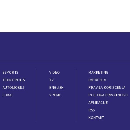
ESPORTS
VIDEO
MARKETING
TEHNOPOLIS
TV
IMPRESUM
AUTOMOBILI
ENGLISH
PRAVILA KORIŠĆENJA
LOKAL
VREME
POLITIKA PRIVATNOSTI
APLIKACIJE
RSS
KONTAKT