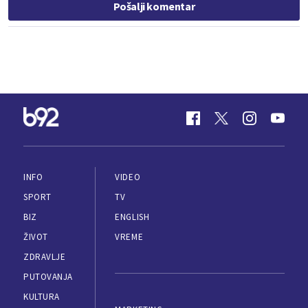
Pošalji komentar
INFO
VIDEO
SPORT
TV
BIZ
ENGLISH
ŽIVOT
VREME
ZDRAVLJE
PUTOVANJA
KULTURA