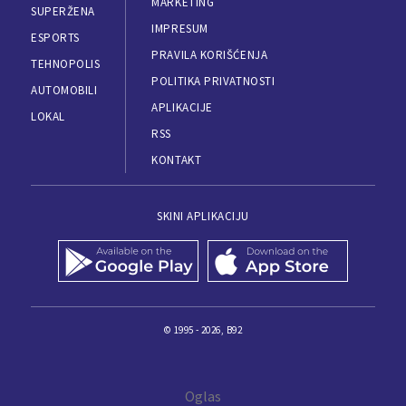
MARKETING
SUPERŽENA
IMPRESUM
ESPORTS
PRAVILA KORIŠĆENJA
TEHNOPOLIS
POLITIKA PRIVATNOSTI
AUTOMOBILI
APLIKACIJE
LOKAL
RSS
KONTAKT
SKINI APLIKACIJU
© 1995 - 2026, B92