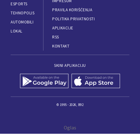
IMPRESUM
ESPORTS
PRAVILA KORIŠĆENJA
TEHNOPOLIS
POLITIKA PRIVATNOSTI
AUTOMOBILI
APLIKACIJE
LOKAL
RSS
KONTAKT
SKINI APLIKACIJU
© 1995 - 2026, B92