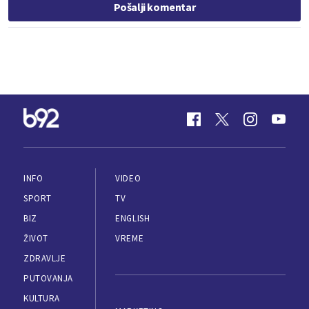
Pošalji komentar
INFO
VIDEO
SPORT
TV
BIZ
ENGLISH
ŽIVOT
VREME
ZDRAVLJE
PUTOVANJA
KULTURA