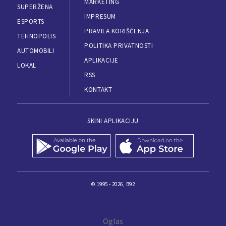
MARKETING
SUPERŽENA
IMPRESUM
ESPORTS
PRAVILA KORIŠĆENJA
TEHNOPOLIS
POLITIKA PRIVATNOSTI
AUTOMOBILI
APLIKACIJE
LOKAL
RSS
KONTAKT
SKINI APLIKACIJU
© 1995 - 2026, B92