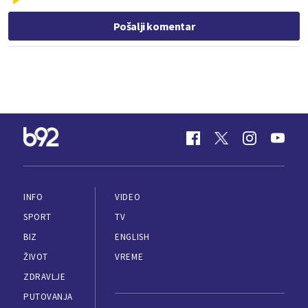
Pošalji komentar
INFO
VIDEO
SPORT
TV
BIZ
ENGLISH
ŽIVOT
VREME
ZDRAVLJE
PUTOVANJA