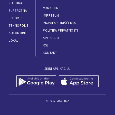
KULTURA
MARKETING
SUPERŽENA
IMPRESUM
ESPORTS
PRAVILA KORIŠĆENJA
TEHNOPOLIS
POLITIKA PRIVATNOSTI
AUTOMOBILI
APLIKACIJE
LOKAL
RSS
KONTAKT
SKINI APLIKACIJU
© 1995 - 2026, B92