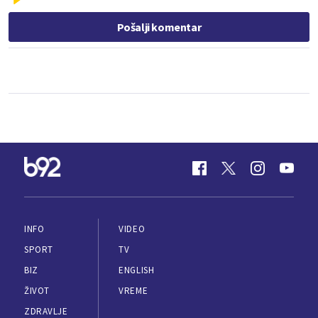
Pošalji komentar
INFO
VIDEO
SPORT
TV
BIZ
ENGLISH
ŽIVOT
VREME
ZDRAVLJE