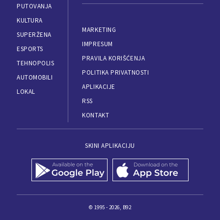
PUTOVANJA
KULTURA
MARKETING
SUPERŽENA
IMPRESUM
ESPORTS
PRAVILA KORIŠĆENJA
TEHNOPOLIS
POLITIKA PRIVATNOSTI
AUTOMOBILI
APLIKACIJE
LOKAL
RSS
KONTAKT
SKINI APLIKACIJU
© 1995 - 2026, B92