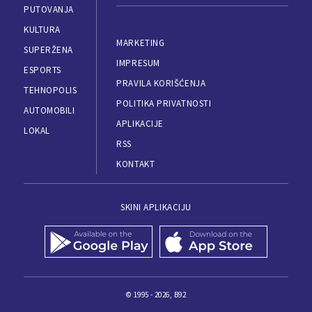
PUTOVANJA
KULTURA
MARKETING
SUPERŽENA
IMPRESUM
ESPORTS
PRAVILA KORIŠĆENJA
TEHNOPOLIS
POLITIKA PRIVATNOSTI
AUTOMOBILI
APLIKACIJE
LOKAL
RSS
KONTAKT
SKINI APLIKACIJU
© 1995 - 2026, B92