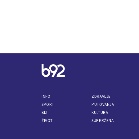
INFO
ZDRAVLJE
SPORT
PUTOVANJA
BIZ
KULTURA
ŽIVOT
SUPERŽENA