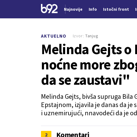
Najnovije
Info
Istočni front
Nova vest
Izvor:
Tanjug
AKTUELNO
Melinda Gejts o
noćne more zbog
da se zaustavi"
Melinda Gejts, bivša supruga Bila G
Epstajnom, izjavila je danas da je
i uznemirujući, nnavodeći da je o
Komentari
2