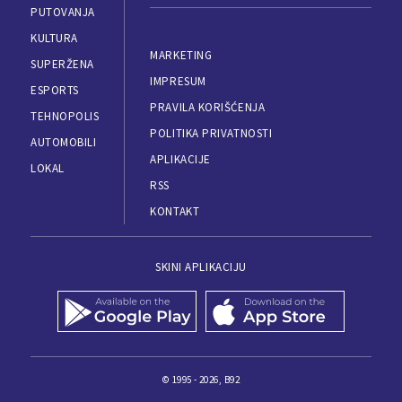
PUTOVANJA
KULTURA
MARKETING
SUPERŽENA
IMPRESUM
ESPORTS
PRAVILA KORIŠĆENJA
TEHNOPOLIS
POLITIKA PRIVATNOSTI
AUTOMOBILI
APLIKACIJE
LOKAL
RSS
KONTAKT
SKINI APLIKACIJU
© 1995 - 2026, B92