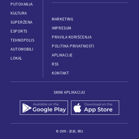
PUTOVANJA
KULTURA
MARKETING
SUPERŽENA
IMPRESUM
ESPORTS
PRAVILA KORIŠĆENJA
TEHNOPOLIS
POLITIKA PRIVATNOSTI
AUTOMOBILI
APLIKACIJE
LOKAL
RSS
KONTAKT
SKINI APLIKACIJU
© 1995 - 2026, B92