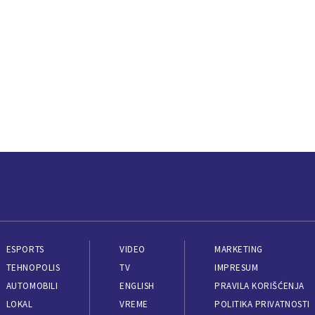
ESPORTS
VIDEO
MARKETING
TEHNOPOLIS
TV
IMPRESUM
AUTOMOBILI
ENGLISH
PRAVILA KORIŠĆENJA
LOKAL
VREME
POLITIKA PRIVATNOSTI