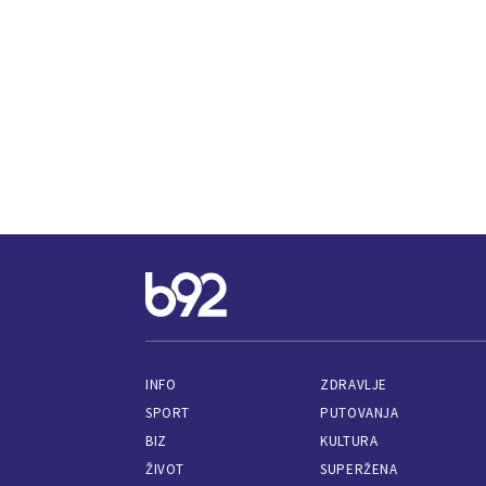
INFO
ZDRAVLJE
SPORT
PUTOVANJA
BIZ
KULTURA
ŽIVOT
SUPERŽENA