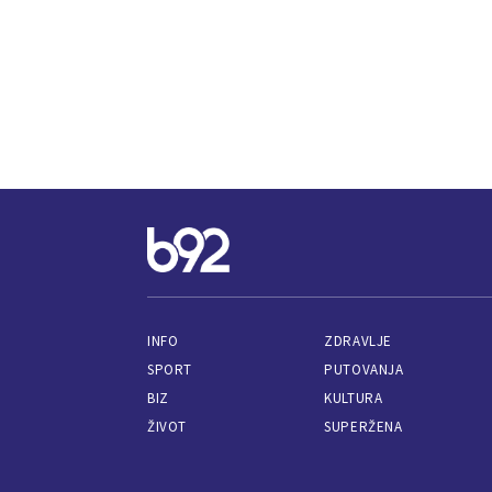
INFO
ZDRAVLJE
SPORT
PUTOVANJA
BIZ
KULTURA
ŽIVOT
SUPERŽENA