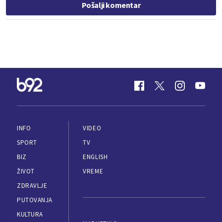
Pošalji komentar
INFO
VIDEO
SPORT
TV
BIZ
ENGLISH
ŽIVOT
VREME
ZDRAVLJE
PUTOVANJA
KULTURA