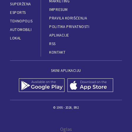
MARKETING
SUPERŽENA
IMPRESUM
ESPORTS
PRAVILA KORIŠĆENJA
TEHNOPOLIS
POLITIKA PRIVATNOSTI
AUTOMOBILI
APLIKACIJE
LOKAL
RSS
KONTAKT
SKINI APLIKACIJU
© 1995 - 2026, B92