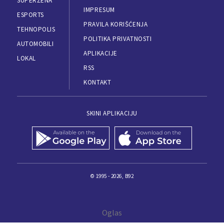
SUPERŽENA
IMPRESUM
ESPORTS
PRAVILA KORIŠĆENJA
TEHNOPOLIS
POLITIKA PRIVATNOSTI
AUTOMOBILI
APLIKACIJE
LOKAL
RSS
KONTAKT
SKINI APLIKACIJU
© 1995 - 2026, B92