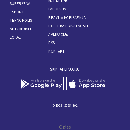
MARKETING
SUPERŽENA
IMPRESUM
ESPORTS
PRAVILA KORIŠĆENJA
TEHNOPOLIS
POLITIKA PRIVATNOSTI
AUTOMOBILI
APLIKACIJE
LOKAL
RSS
KONTAKT
SKINI APLIKACIJU
© 1995 - 2026, B92