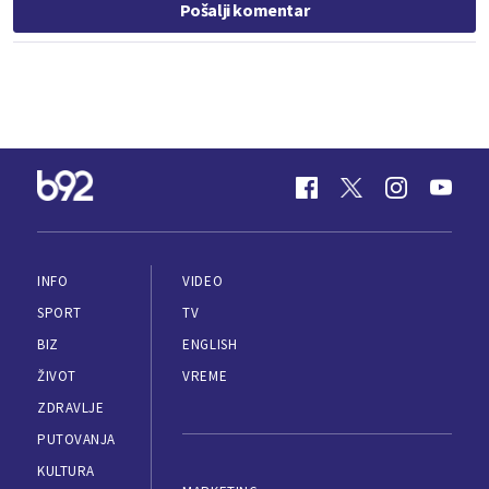
Pošalji komentar
INFO
VIDEO
SPORT
TV
BIZ
ENGLISH
ŽIVOT
VREME
ZDRAVLJE
PUTOVANJA
KULTURA