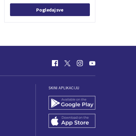
Pogledaj sve
SKINI APLIKACIJU