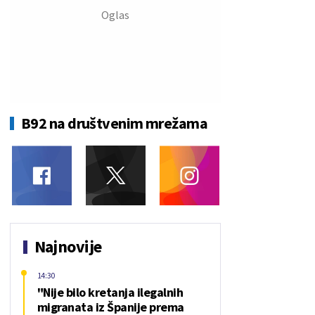
B92 na društvenim mrežama
Najnovije
14:30
"Nije bilo kretanja ilegalnih
migranata iz Španije prema