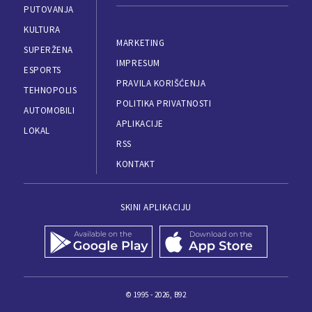
PUTOVANJA
KULTURA
MARKETING
SUPERŽENA
IMPRESUM
ESPORTS
PRAVILA KORIŠĆENJA
TEHNOPOLIS
POLITIKA PRIVATNOSTI
AUTOMOBILI
APLIKACIJE
LOKAL
RSS
KONTAKT
SKINI APLIKACIJU
© 1995 - 2026, B92