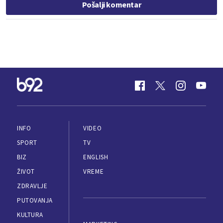
Pošalji komentar
INFO
VIDEO
SPORT
TV
BIZ
ENGLISH
ŽIVOT
VREME
ZDRAVLJE
PUTOVANJA
KULTURA