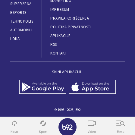
MARKETING
SUPERŽENA
IMPRESUM
ESPORTS
PRAVILA KORIŠĆENJA
TEHNOPOLIS
POLITIKA PRIVATNOSTI
AUTOMOBILI
APLIKACIJE
LOKAL
RSS
KONTAKT
SKINI APLIKACIJU
© 1995 - 2026, B92
Novo
Sport
Video
Menu