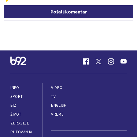
Pošalji komentar
INFO
VIDEO
SPORT
TV
BIZ
ENGLISH
ŽIVOT
VREME
ZDRAVLJE
PUTOVANJA