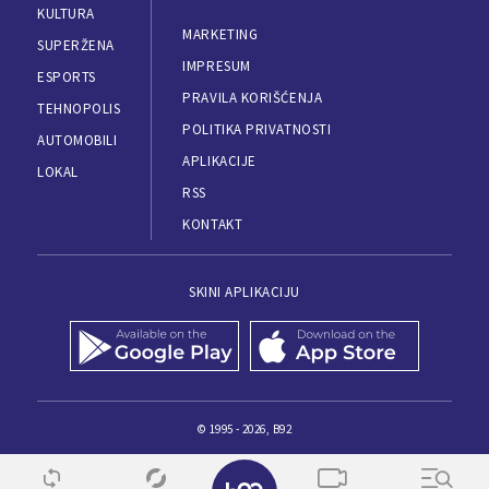
KULTURA
MARKETING
SUPERŽENA
IMPRESUM
ESPORTS
PRAVILA KORIŠĆENJA
TEHNOPOLIS
POLITIKA PRIVATNOSTI
AUTOMOBILI
APLIKACIJE
LOKAL
RSS
KONTAKT
SKINI APLIKACIJU
© 1995 - 2026, B92