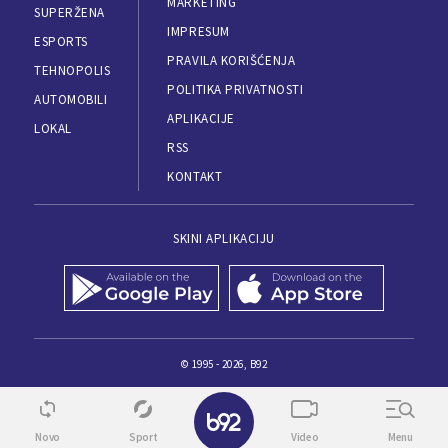
MARKETING
SUPERŽENA
IMPRESUM
ESPORTS
PRAVILA KORIŠĆENJA
TEHNOPOLIS
POLITIKA PRIVATNOSTI
AUTOMOBILI
APLIKACIJE
LOKAL
RSS
KONTAKT
SKINI APLIKACIJU
© 1995 - 2026, B92
Novo
Sport
Video
Menu