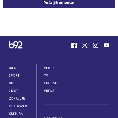
Pošalji komentar
INFO
VIDEO
SPORT
TV
BIZ
ENGLISH
ŽIVOT
VREME
ZDRAVLJE
PUTOVANJA
KULTURA