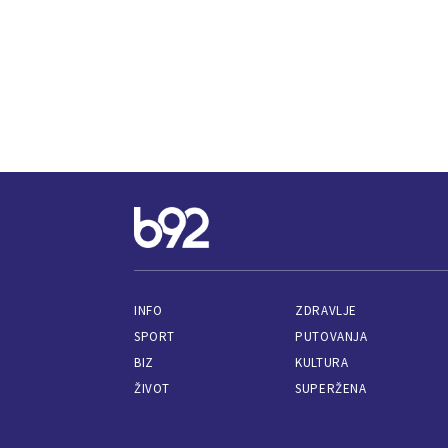
INFO
ZDRAVLJE
SPORT
PUTOVANJA
BIZ
KULTURA
ŽIVOT
SUPERŽENA