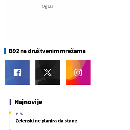
B92 na društvenim mrežama
Najnovije
14:56
Zelenski ne planira da stane