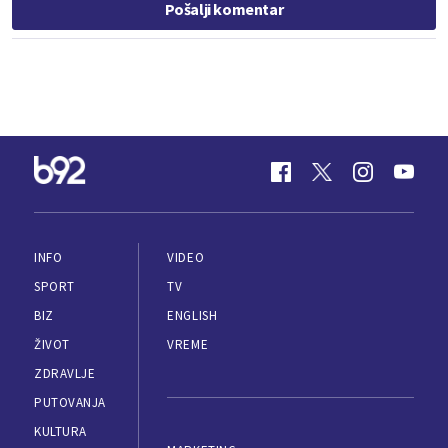
Pošalji komentar
INFO
VIDEO
SPORT
TV
BIZ
ENGLISH
ŽIVOT
VREME
ZDRAVLJE
PUTOVANJA
KULTURA