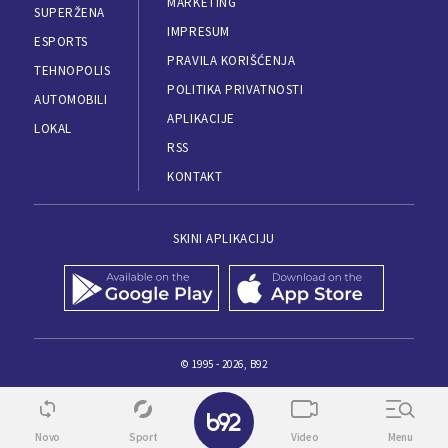
MARKETING
SUPERŽENA
IMPRESUM
ESPORTS
PRAVILA KORIŠĆENJA
TEHNOPOLIS
POLITIKA PRIVATNOSTI
AUTOMOBILI
APLIKACIJE
LOKAL
RSS
KONTAKT
SKINI APLIKACIJU
© 1995 - 2026, B92
Novo
Sport
Video
Menu